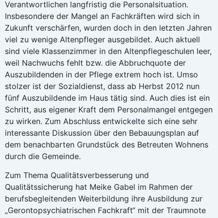
Verantwortlichen langfristig die Personalsituation.
Insbesondere der Mangel an Fachkräften wird sich in
Zukunft verschärfen, wurden doch in den letzten Jahren
viel zu wenige Altenpfleger ausgebildet. Auch aktuell
sind viele Klassenzimmer in den Altenpflegeschulen leer,
weil Nachwuchs fehlt bzw. die Abbruchquote der
Auszubildenden in der Pflege extrem hoch ist. Umso
stolzer ist der Sozialdienst, dass ab Herbst 2012 nun
fünf Auszubildende im Haus tätig sind. Auch dies ist ein
Schritt, aus eigener Kraft dem Personalmangel entgegen
zu wirken. Zum Abschluss entwickelte sich eine sehr
interessante Diskussion über den Bebauungsplan auf
dem benachbarten Grundstück des Betreuten Wohnens
durch die Gemeinde.
Zum Thema Qualitätsverbesserung und
Qualitätssicherung hat Meike Gabel im Rahmen der
berufsbegleitenden Weiterbildung ihre Ausbildung zur
„Gerontopsychiatrischen Fachkraft“ mit der Traumnote