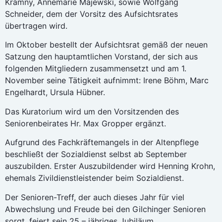
Kramny, Annemarie Majewski, sowie Wolfgang
Schneider, dem der Vorsitz des Aufsichtsrates
übertragen wird.
Im Oktober bestellt der Aufsichtsrat gemäß der neuen
Satzung den hauptamtlichen Vorstand, der sich aus
folgenden Mitgliedern zusammensetzt und am 1.
November seine Tätigkeit aufnimmt: Irene Böhm, Marc
Engelhardt, Ursula Hübner.
Das Kuratorium wird um den Vorsitzenden des
Seniorenbeirates Hr. Max Gropper ergänzt.
Aufgrund des Fachkräftemangels in der Altenpflege
beschließt der Sozialdienst selbst ab September
auszubilden. Erster Auszubildender wird Henning Krohn,
ehemals Zivildienstleistender beim Sozialdienst.
Der Senioren-Treff, der auch dieses Jahr für viel
Abwechslung und Freude bei den Gilchinger Senioren
sorgt, feiert sein 25 – jähriges Jubiläum.