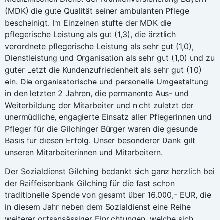
(MDK) die gute Qualität seiner ambulanten Pflege
bescheinigt. Im Einzelnen stufte der MDK die
pflegerische Leistung als gut (1,3), die ärztlich
verordnete pflegerische Leistung als sehr gut (1,0),
Dienstleistung und Organisation als sehr gut (1,0) und zu
guter Letzt die Kundenzufriedenheit als sehr gut (1,0)
ein. Die organisatorische und personelle Umgestaltung
in den letzten 2 Jahren, die permanente Aus- und
Weiterbildung der Mitarbeiter und nicht zuletzt der
unermüdliche, engagierte Einsatz aller Pflegerinnen und
Pfleger für die Gilchinger Bürger waren die gesunde
Basis für diesen Erfolg. Unser besonderer Dank gilt
unseren Mitarbeiterinnen und Mitarbeitern.
Der Sozialdienst Gilching bedankt sich ganz herzlich bei
der Raiffeisenbank Gilching für die fast schon
traditionelle Spende von gesamt über 16.000,- EUR, die
in diesem Jahr neben dem Sozialdienst eine Reihe
weiterer ortsansässiger Einrichtungen, welche sich