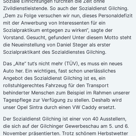
Soziale Einrichtungen fürchten die Zeit ohne
Zivildienstleistende. So auch der Sozialdienst Gilching.
„Dem zu Folge versuchen wir nun, dieses Personaldefizit
mit der Anwerbung von Interessenten für ein
Sozialpraktikum entgegen zu wirken“, sagte der
Vorstand. Gesucht, gefunden! Unter diesem Motto steht
die Neueinstellung von Daniel Steger als erster
Sozialpraktikant des Sozialdienstes Gilching.
Das „Alte“ tut‘s nicht mehr (TÜV), es muss ein neues
Auto her. Ein wichtiges, fast schon unerlässliches
Angebot des Sozialdienst Gilching ist es, ein
rollstuhlgerechtes Fahrzeug für den Transport
behinderter Menschen zum Beispiel im Rahmen unserer
Tagespflege zur Verfügung zu stellen. Deshalb wird
unser Opel Sintra durch einen VW Caddy ersetzt.
Der Sozialdienst Gilching ist einer von 40 Ausstellern,
die sich auf der Gilchinger Gewerbeschau am 5. und 6.
November präsentierten. Trotz schönem Herbstwetter