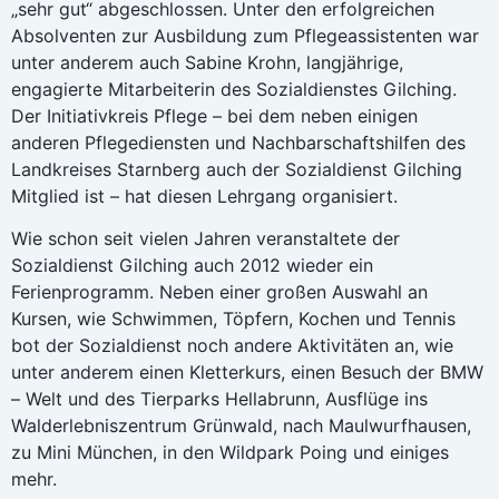
„sehr gut“ abgeschlossen. Unter den erfolgreichen
Absolventen zur Ausbildung zum Pflegeassistenten war
unter anderem auch Sabine Krohn, langjährige,
engagierte Mitarbeiterin des Sozialdienstes Gilching.
Der Initiativkreis Pflege – bei dem neben einigen
anderen Pflegediensten und Nachbarschaftshilfen des
Landkreises Starnberg auch der Sozialdienst Gilching
Mitglied ist – hat diesen Lehrgang organisiert.
Wie schon seit vielen Jahren veranstaltete der
Sozialdienst Gilching auch 2012 wieder ein
Ferienprogramm. Neben einer großen Auswahl an
Kursen, wie Schwimmen, Töpfern, Kochen und Tennis
bot der Sozialdienst noch andere Aktivitäten an, wie
unter anderem einen Kletterkurs, einen Besuch der BMW
– Welt und des Tierparks Hellabrunn, Ausflüge ins
Walderlebniszentrum Grünwald, nach Maulwurfhausen,
zu Mini München, in den Wildpark Poing und einiges
mehr.