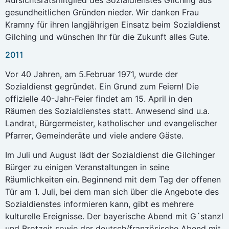
gesundheitlichen Gründen nieder. Wir danken Frau
Kramny für ihren langjährigen Einsatz beim Sozialdienst
Gilching und wünschen Ihr für die Zukunft alles Gute.
2011
Vor 40 Jahren, am 5.Februar 1971, wurde der
Sozialdienst gegründet. Ein Grund zum Feiern! Die
offizielle 40-Jahr-Feier findet am 15. April in den
Räumen des Sozialdienstes statt. Anwesend sind u.a.
Landrat, Bürgermeister, katholischer und evangelischer
Pfarrer, Gemeinderäte und viele andere Gäste.
Im Juli und August lädt der Sozialdienst die Gilchinger
Bürger zu einigen Veranstaltungen in seine
Räumlichkeiten ein. Beginnend mit dem Tag der offenen
Tür am 1. Juli, bei dem man sich über die Angebote des
Sozialdienstes informieren kann, gibt es mehrere
kulturelle Ereignisse. Der bayerische Abend mit G´stanzl
und Brotzeit sowie der deutsch/französische Abend mit