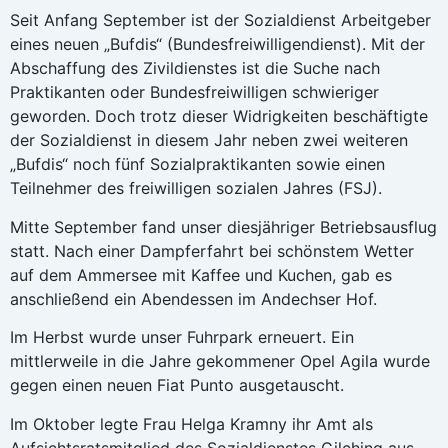
Seit Anfang September ist der Sozialdienst Arbeitgeber
eines neuen „Bufdis“ (Bundesfreiwilligendienst). Mit der
Abschaffung des Zivildienstes ist die Suche nach
Praktikanten oder Bundesfreiwilligen schwieriger
geworden. Doch trotz dieser Widrigkeiten beschäftigte
der Sozialdienst in diesem Jahr neben zwei weiteren
„Bufdis“ noch fünf Sozialpraktikanten sowie einen
Teilnehmer des freiwilligen sozialen Jahres (FSJ).
Mitte September fand unser diesjähriger Betriebsausflug
statt. Nach einer Dampferfahrt bei schönstem Wetter
auf dem Ammersee mit Kaffee und Kuchen, gab es
anschließend ein Abendessen im Andechser Hof.
Im Herbst wurde unser Fuhrpark erneuert. Ein
mittlerweile in die Jahre gekommener Opel Agila wurde
gegen einen neuen Fiat Punto ausgetauscht.
Im Oktober legte Frau Helga Kramny ihr Amt als
Aufsichtsratsmitglied des Sozialdienstes Gilching aus