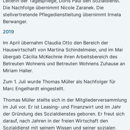
Leiterin der Tagespflege, Doris Paul den Sozialdienst.
Die Nachfolge übernimmt Nicole Zaranek. Die
stellvertretende Pflegedienstleitung übernimmt Irmela
Berwanger.
2019
Im April übernahm Claudia Otto den Bereich der
Hauswirtschaft von Martina Schindelmeier, und im Mai
übergab Cäcilia McKechnie ihren Arbeitsbereich des
Betreuten Wohnens und Betreuten Wohnens Zuhause an
Miriam Haller.
Zum 1. Juli wurde Thomas Müller als Nachfolger für
Marc Engelhardt eingestellt.
Thomas Müller stellte sich in der Mitgliederversammlung
im Juli vor. Er ist Leasing- und Finanzwirt und im Jahr
der Gründung des Sozialdienstes geboren. Er freut sich
darauf, nach Jahren in der freien Wirtschaft den
Sozialdienst mit seinem Wissen und seiner sozialen