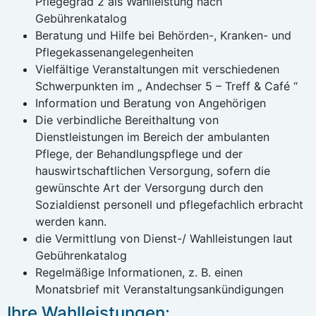
Pflegegrad 2 als Wahlleistung nach
Gebührenkatalog
Beratung und Hilfe bei Behörden-, Kranken- und
Pflegekassenangelegenheiten
Vielfältige Veranstaltungen mit verschiedenen
Schwerpunkten im „ Andechser 5 – Treff & Café “
Information und Beratung von Angehörigen
Die verbindliche Bereithaltung von
Dienstleistungen im Bereich der ambulanten
Pflege, der Behandlungspflege und der
hauswirtschaftlichen Versorgung, sofern die
gewünschte Art der Versorgung durch den
Sozialdienst personell und pflegefachlich erbracht
werden kann.
die Vermittlung von Dienst-/ Wahlleistungen laut
Gebührenkatalog
Regelmäßige Informationen, z. B. einen
Monatsbrief mit Veranstaltungsankündigungen
Ihre Wahlleistungen: