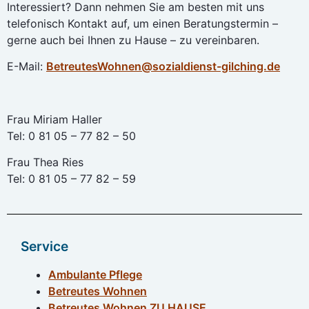
Interessiert? Dann nehmen Sie am besten mit uns
telefonisch Kontakt auf, um einen Beratungstermin –
gerne auch bei Ihnen zu Hause – zu vereinbaren.
E-Mail:
BetreutesWohnen@sozialdienst-gilching.de
Frau Miriam Haller
Tel: 0 81 05 – 77 82 – 50
Frau Thea Ries
Tel: 0 81 05 – 77 82 – 59
Service
Ambulante Pflege
Betreutes Wohnen
Betreutes Wohnen ZU HAUSE